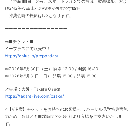
・「本編1曲目」のみ、スマートフォンでの写真・動画撮影、およ
びSNS等WEB上への投稿が可能です📸✨
・特典会時の撮影はNGとなります。
ーーーーーーーーーーーーーーー
🎫■チケット■
イープラスにて販売中！
https://eplus.jp/propandas/
📅2026年5月30日（土） 開場 16:00 / 開演 16:30
📅2026年5月31日（日） 開場 15:00 / 開演 15:30
📍会場：大阪・Takara Osaka
https://takara-live.com/osaka/
⭐【VIP席】チケットをお持ちのお客様へ リハーサル見学特典実施
のため、各日とも開場時間の30分前より入場をご案内いたしま
す。