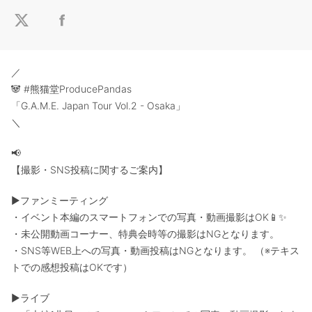
／
🐼 #熊猫堂ProducePandas
「G.A.M.E. Japan Tour Vol.2 - Osaka」
＼
📢
【撮影・SNS投稿に関するご案内】
▶ファンミーティング
・イベント本編のスマートフォンでの写真・動画撮影はOK📱✨
・未公開動画コーナー、特典会時等の撮影はNGとなります。
・SNS等WEB上への写真・動画投稿はNGとなります。 （※テキス
トでの感想投稿はOKです）
▶ライブ