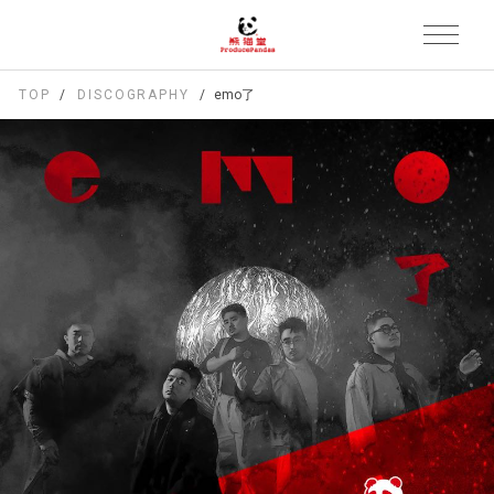
TOP
DISCOGRAPHY
emo了