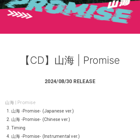
【CD】山海 | Promise
2024/08/30 RELEASE
山海 | Promise
山海 -Promise- (Japanese ver.)
山海 -Promise- (Chinese ver.)
Timing
山海 -Promise- (Instrumental ver.)