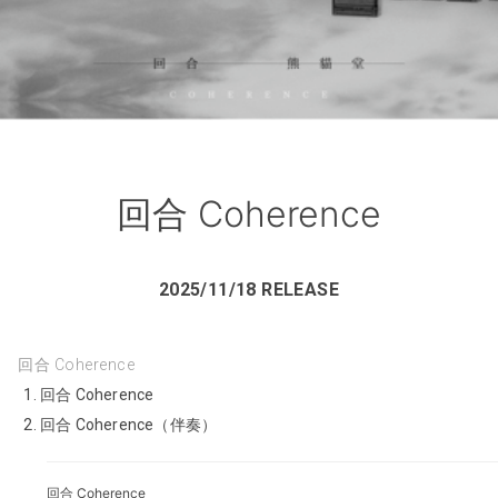
回合 Coherence
2025/11/18 RELEASE
回合 Coherence
回合 Coherence
回合 Coherence（伴奏）
回合 Coherence