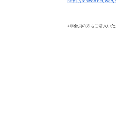
https://fanicon.net/web
※非会員の方もご購入いた