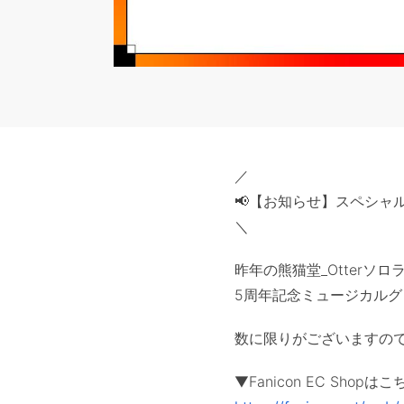
／
📢【お知らせ】スペシャ
＼
昨年の熊猫堂_Otterソ
5周年記念ミュージカルグ
数に限りがございますので
▼Fanicon EC Shopはこ