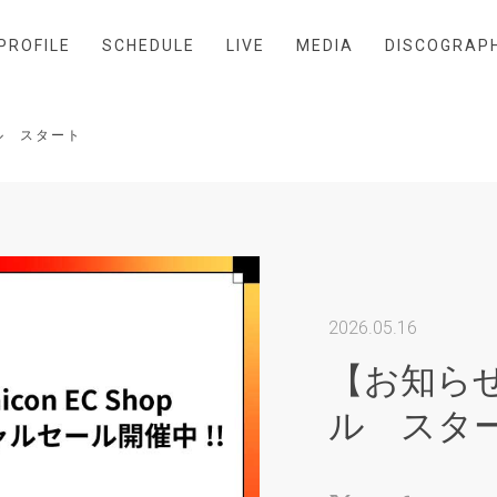
PROFILE
SCHEDULE
LIVE
MEDIA
DISCOGRAP
ル スタート
2026.05.16
【お知ら
ル スタ