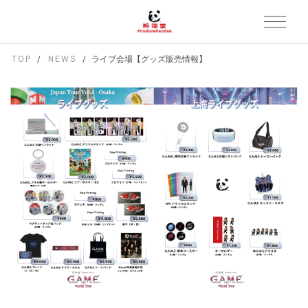
TOP
NEWS
ライブ会場【グッズ販売情報】