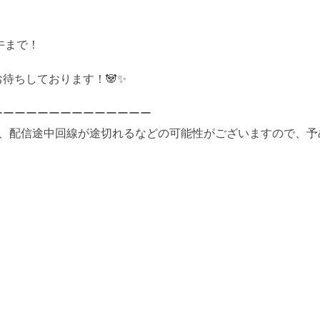
正午まで！
待ちしております！🐼✨
ーーーーーーーーーーーーーー
め、配信途中回線が途切れるなどの可能性がございますので、予