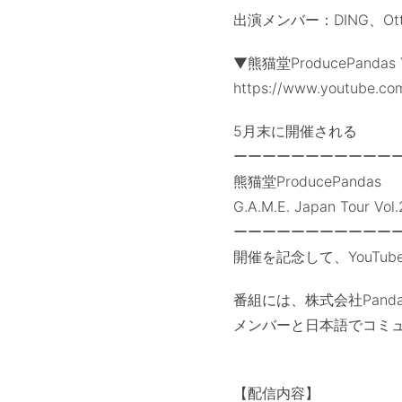
出演メンバー：DING、Ott
▼熊猫堂ProducePandas
https://www.youtube.c
5月末に開催される
ーーーーーーーーーーー
熊猫堂ProducePandas
G.A.M.E. Japan Tour Vol.
ーーーーーーーーーーー
開催を記念して、YouTub
番組には、株式会社Panda
メンバーと日本語でコミ
【配信内容】