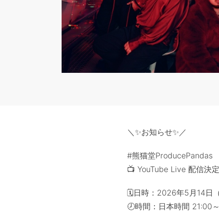
＼✨お知らせ✨／
#熊猫堂ProducePandas
📺 YouTube Live 配信決
🗓日時：2026年5月14日
🕗時間：日本時間 21:00