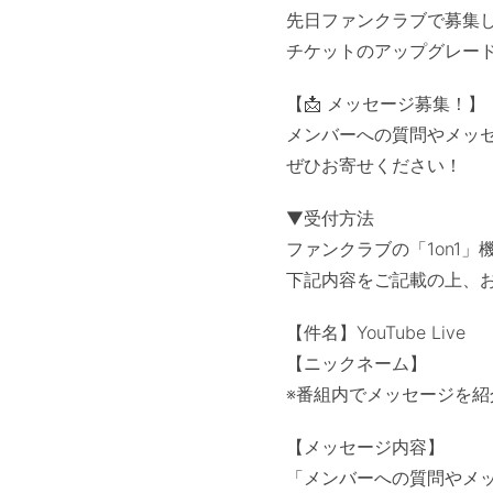
先日ファンクラブで募集しま
チケットのアップグレー
【📩 メッセージ募集！】
メンバーへの質問やメッ
ぜひお寄せください！
▼受付方法
ファンクラブの「1on1
下記内容をご記載の上、
【件名】YouTube Live
【ニックネーム】
※番組内でメッセージを
【メッセージ内容】
「メンバーへの質問やメ