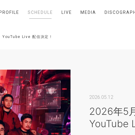
PROFILE
SCHEDULE
LIVE
MEDIA
DISCOGRAP
YouTube Live 配信決定！
2026.05.12
2026年5
YouTube