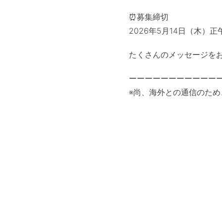
⏰募集締切
2026年5月14日（木）
たくさんのメッセージをお
ーーーーーーーーーーー
※尚、海外との通信のた