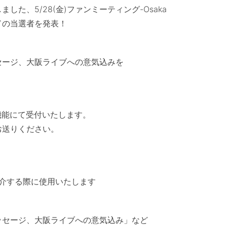
した、5/28(金)ファンミーティング-Osaka
ドの当選者を発表！
セージ、大阪ライブへの意気込みを
」機能にて受付いたします。
お送りください。
紹介する際に使用いたします
ッセージ、大阪ライブへの意気込み」など